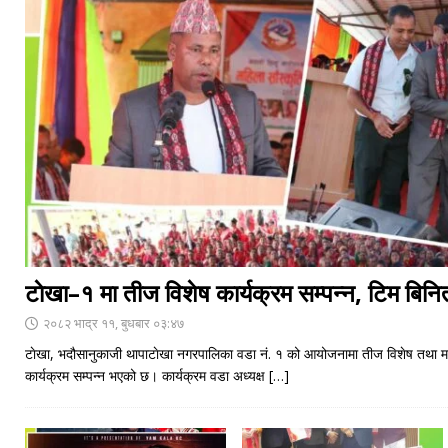
टाेखा–१ मा तीज विशेष कार्यक्रम सम्पन्न, टिम बिनि
२०८२ भाद्र ११, बुधबार ०३:४७
टाेखा, भदौसानुकाजी थापाटाेखा नगरपालिका वडा नं. १ को आयोजनामा तीज विशेष तथा मह
कार्यक्रम सम्पन्न भएको छ। कार्यक्रम वडा अध्यक्ष
[…]