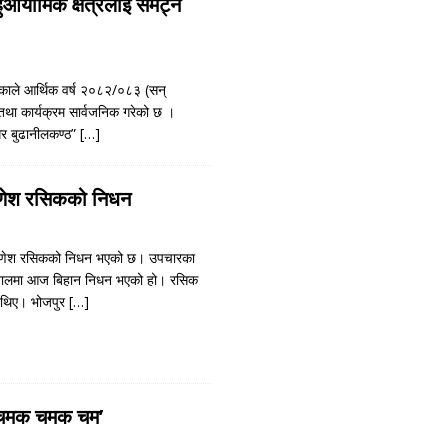
आयामिक क्षेत्रलाई समेट्ने
काले आर्थिक वर्ष २०८२/०८३ (सन्
था कार्यक्रम सार्वजनिक गरेको छ ।
नगर बुढानीलकण्ठ”
[…]
णेश रसिकको निधन
 गणेश रसिकको निधन भएको छ। उपचारका
्पतालमा आज बिहान निधन भएको हो। रसिक
त थिए। भोजपुर
[…]
ए ‘चमक चमक चम’