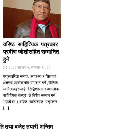
वरिष्ठ साहित्यिक पत्रकार
प्रवीण जाेशीसहित सम्मानित
हुने
२०८२ श्रावण ५, सोमबार १५:२२
पत्रकारिता समाज, स्वास्थ्य र शिक्षाको
क्षेत्रमा उल्लेखनीय योगदान गर्ने ,विशिष्ट
व्यक्तित्वहरूलाई “सिद्धिश्वरमान अक्षलोक
साहित्यिक केन्द्र” ले विशेष सम्मान गर्ने
भएको छ । वरिष्ठ साहित्यिक पत्रकार
[…]
ि तथा बजेट तयारी अन्तिम