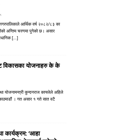
५
ानगरपालिकाले आर्थिक वर्ष २०८२/८३ का
ारीको अन्तिम चरणमा पुगेको छ। असार
ंवैधानिक
[…]
ष्ट विकासका योजनाहरु के के
ा योजनामन्त्री कुन्दनराज काफ्लेले अहिले
 काठमाडौं । गत असार १ गते सात वटै
ा कार्यक्रम: ‘आहा