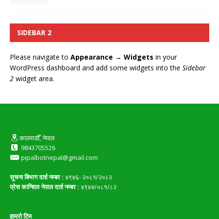
SIDEBAR 2
Please navigate to
Appearance → Widgets
in your
WordPress dashboard and add some widgets into the
Sidebar
2
widget area.
काठमाडौँ, नेपाल
9843705526
pipalbotnepal@gmail.com
सूचना बिभाग दर्ता नम्बर :
४९४६- २०८१/२०८२
प्रेस कान्शिल नेपाल दर्ता नम्बर :
४९४४/०८१/८२
हाम्रो टिम