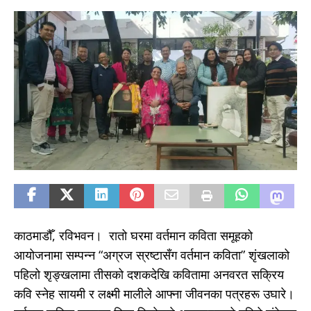
काठमाडौँ, रविभवन। रातो घरमा वर्तमान कविता समूहको
आयोजनामा सम्पन्न “अग्रज स्रष्टासँग वर्तमान कविता” शृंखलाको
पहिलो शृङ्खलामा तीसको दशकदेखि कवितामा अनवरत सक्रिय
कवि स्नेह सायमी र लक्ष्मी मालीले आफ्ना जीवनका पत्रहरू उघारे।