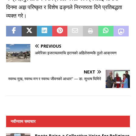
दिनमा अझ परिष्कृत र विशेष ढङ्गले निरन्तरता दिने प्रतिबद्धता
व्यक्त गरे।
PREVIOUS
अमेरिका इजरायलमाथि इरानको अहिलेसम्मकै ठूलो आक्रमण
NEXT
स्वस्थ मुख, स्वस्थ मन र स्वस्थ जीवनको आधार” — डा. सुभाष घिमिरे
नवीनतम समाचार
Poets Raise a Collective Voice for Religious