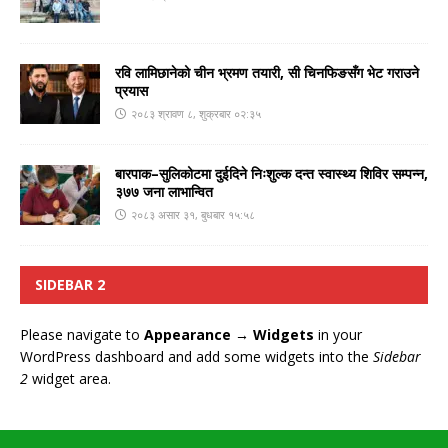
रवि लामिछानेको चीन भ्रमण तयारी, सी चिनफिङसँग भेट गराउने
प्रयास
२०८३ श्रावण ८, शुक्रबार ०२:३५
बारपाक–सुलिकोटमा दुईदिने निःशुल्क दन्त स्वास्थ्य शिविर सम्पन्न,
३७७ जना लाभान्वित
२०८३ असार ३१, बुधबार १५:५८
SIDEBAR 2
Please navigate to
Appearance → Widgets
in your
WordPress dashboard and add some widgets into the
Sidebar
2
widget area.