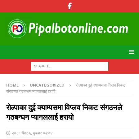
HOME
UNCATEGORIZED
रोल्पाका दुई क्याम्पसमा विप्लव निकट
संगठनले गठबन्धन प्यानललाई हरायो
रोल्पाका दुई क्याम्पसमा विप्लव निकट संगठनले
गठबन्धन प्यानललाई हरायो
२०८१ चैत्र ६, बुधबार ०२:०४