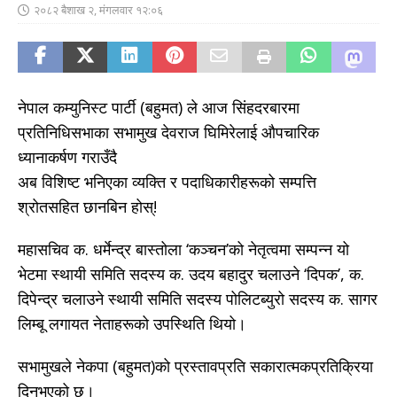
२०८२ बैशाख २, मंगलवार १२:०६
नेपाल कम्युनिस्ट पार्टी (बहुमत) ले आज सिंहदरबारमा
प्रतिनिधिसभाका सभामुख देवराज घिमिरेलाई औपचारिक
ध्यानाकर्षण गराउँदै
अब विशिष्ट भनिएका व्यक्ति र पदाधिकारीहरूको सम्पत्ति
श्रोतसहित छानबिन होस्!
महासचिव क. धर्मेन्द्र बास्तोला ‘कञ्चन’को नेतृत्वमा सम्पन्न यो
भेटमा स्थायी समिति सदस्य क. उदय बहादुर चलाउने ‘दिपक’, क.
दिपेन्द्र चलाउने स्थायी समिति सदस्य पोलिटब्युरो सदस्य क. सागर
लिम्बू लगायत नेताहरूको उपस्थिति थियो।
सभामुखले नेकपा (बहुमत)को प्रस्तावप्रति सकारात्मकप्रतिक्रिया
दिनुभएको छ।