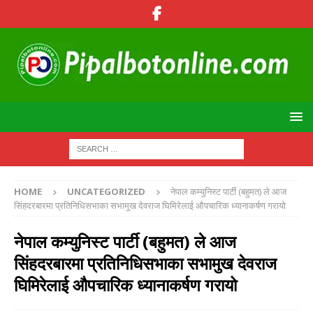
HOME
UNCATEGORIZED
नेपाल कम्युनिस्ट पार्टी (बहुमत) ले आज
सिंहदरबारमा प्रतिनिधिसभाका सभामुख देवराज घिमिरेलाई औपचारिक ध्यानाकर्षण गरायो
नेपाल कम्युनिस्ट पार्टी (बहुमत) ले आज
सिंहदरबारमा प्रतिनिधिसभाका सभामुख देवराज
घिमिरेलाई औपचारिक ध्यानाकर्षण गरायो