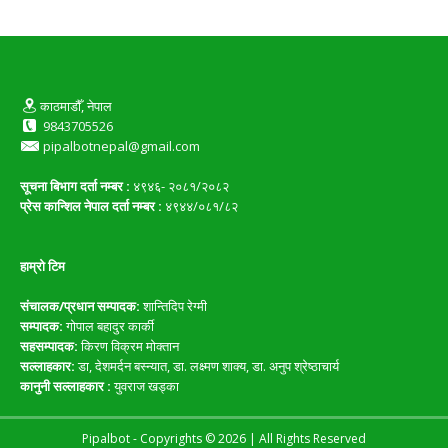
काठमाडौँ, नेपाल
9843705526
pipalbotnepal@gmail.com
सूचना बिभाग दर्ता नम्बर :
४९४६- २०८१/२०८२
प्रेस कान्शिल नेपाल दर्ता नम्बर :
४९४४/०८१/८२
हाम्रो टिम
संचालक/प्रधान सम्पादक:
शान्तिदिप रेग्मी
सम्पादक:
गोपाल बहादुर कार्की
सहसम्पादक:
किरण विक्रम मोक्तान
सल्लाहकार:
डा, देशमर्दन बस्न्यात, डा. लक्ष्मण शाक्य, डा. अनुप श्रेष्ठाचार्य
कानुनी सल्लाहकार :
युवराज खड्का
Pipalbot - Copyrights © 2026 | All Rights Reserved