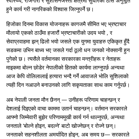
स्वास्थ्य, रोजगारी र सुशासनजस्ता क्षेत्रमा सुधारको ठोस अनुभूति
हुने कार्य गरी नागरिकको विश्वास जित्नुपर्ने छ।
हिजोका दिनमा विकास योजनाहरू कागजमै सीमित भए भ्रष्टाचार
मौलायो एकको ठाउँमा हजारौं भ्रष्टाचारीको उदय भयो , र
सेवाप्रवाहमा झन् ढिलो भयो जसले एक युगमा युवाहरु एकिकृत हुँदै
सडकमा उभिन बाध्य भए जसले गर्दा ठूलो धन जनको नोक्सानी हुन
पुगेको छ। त्यसैले वर्तमानका‌ सरकारका मन्त्रीहरू र नेताहरू
माइकमा बोल्न छोडेर नेपालीको हितको कार्यमा‌ लाग्नुपर्छ अन्यथा
आज केपि वोलिलालाई हत्यारा भन्दै गर्ने आवाजले भोलि सुशिलाको
त्यही दिन नआउने बनाउनको लागि सकृयताका साथ काम गर्नुपर्छ।
अब नेपाली जनता मौन छैनन् — उनीहरू परिणाम चाहन्छन् र
देशलाई दिइएको वाचा काममा उतार्न चाहन्छन्। वर्तमान सरकारले
आफ्नो जिम्मेवारी बुझेर परिणाममुखी कार्य गर्न थाल्नुपर्छ, अन्यथा
जनताले ‘बोल्ने होइन, बदल्ने’ बाटो खोज्नेछन् र रोज्ने छन्।
जनताको सहनशीलता अमर्यादित होइन, अब समय छ— सरकारले