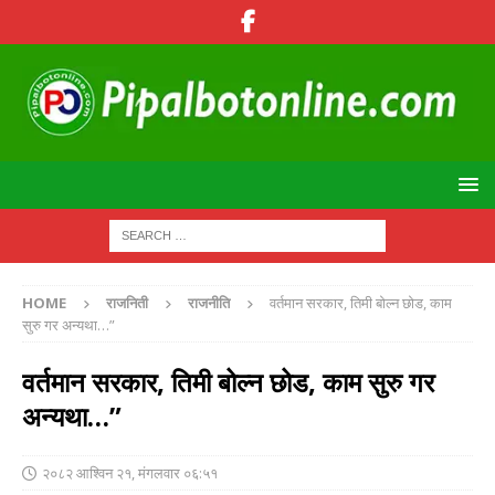
HOME
राजनिती
राजनीति
वर्तमान सरकार, तिमी बोल्न छोड, काम
सुरु गर अन्यथा…”
वर्तमान सरकार, तिमी बोल्न छोड, काम सुरु गर
अन्यथा…”
२०८२ आश्विन २१, मंगलवार ०६:५१