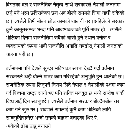
विगतका दल र राजनैतिक नेतृत्व साथै सरकारले नेपाली जनतामा
छर्नु पर्ने भ्रम छरिसकेका छन् अव बोल्ने समयले सिमा नाघी सकेको
छ। त्यसैले तिमी बोल्न छोड कामको थालनी गर।‌अहिलेको सरकार
कुनै कानुनसम्मत भन्दा पनि आवश्यकताको पूर्ति मात्र हो। त्यसैले
भोलिका दिनमा राजनीतिमा सबैको चासो हुने स्थान बनोस र
व्यवसायको रूपमा भावी राजनीति अगाडि नबढोस् नेपाली जनताको
चाहना यही छ।
वर्तमानमा पनि देशले सुन्दर भविष्यका सपना देख्दै गर्दा वर्तमान
सरकारले अझै बोल्ने मात्र काम गरिरहेको अनुभूति हुन थालेको छ।
राजनैतिक रुपमा लिनुपर्ने निर्णय लिदै नेपाल र नेपालीको पक्षमा काम
गर्दै विश्वमा राष्ट्र सानो भए पनि शक्ति मजवुत छ भन्ने सन्देश बाकी
विश्वलाई दिन सक्नुपर्छ। त्यसैले वर्तमान सरकार बोल्दैनबोल तर
काम गर्न सुरु गर। रावणले रामलाई कुनै काम भोलिको लागि
साच्नुहुँदोरहनेछ भन्दो उनको चाहना बताएका थिए रे:
-मकैको ढोड उखु बनाउने