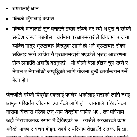
चमरालाई धान
मकैको जुँगालाई कपास
मकैको दानालाई सुन बनाउने इच्छा रहेको तर त्यो अधुरो नै रहेको
सन्देश जस्तो नबनोस। वर्तमान प्रधानमन्त्रीले विगतमा ५ जना
व्यक्ति मात्र भ्रष्टाचार विरुद्धमा लाग्ने हो भने भ्रष्टाचार रोक्न
सकिन्छ भन्ने व्यक्ति नै प्रधानमन्त्री भएकोले भ्रष्ट आचरणमा
रोक लगाउँदै अगाडि बढ्नुपर्छ। यो बोल्ने बेला होइन चुप रहने र
नेपाल र नेपालीको सम्वृद्धिको लागि योजना बुन्दै कार्यान्वयन गर्ने
बेला हो।
जेनजीले गरेको विद्रोह एकलाई फालेर अर्कोलाई राख्नको लागि नभइ
आमुल परिवर्तन जीवनमा उतार्नको लागि हो। जनताले परिवर्तनका
नारामा विश्वास गरेका छन् आम विद्रोमा सामेल भए , तर परिणाम
अझै निराशाजनक रुपमा नै देखिएको छ। त्यसैले सरकारको काम
भनेको भाषण र वचन होइन, कार्य र परिणाम देखाउँदै सडक, शिक्षा,