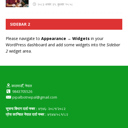
२०८३ असार ३१, बुधबार १५:५८
SIDEBAR 2
Please navigate to
Appearance → Widgets
in your
WordPress dashboard and add some widgets into the
Sidebar
2
widget area.
काठमाडौँ, नेपाल
9843705526
pipalbotnepal@gmail.com
सूचना बिभाग दर्ता नम्बर :
४९४६- २०८१/२०८२
प्रेस कान्शिल नेपाल दर्ता नम्बर :
४९४४/०८१/८२