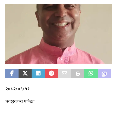
२०८२/०६/१९
चन्द्रकान्त पन्डित