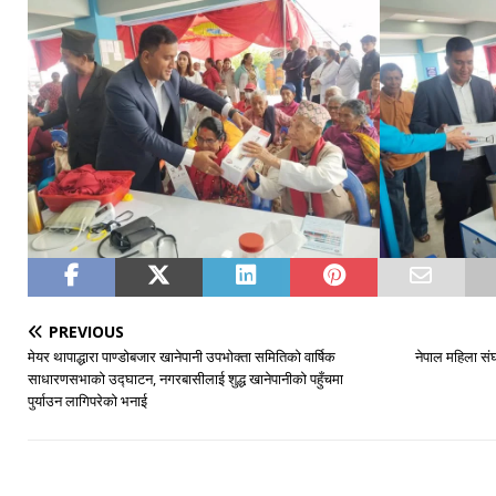
PREVIOUS
मेयर थापाद्धारा पाण्डोबजार खानेपानी उपभोक्ता समितिको वार्षिक
नेपाल महिला सं
साधारणसभाको उद्घाटन, नगरबासीलाई शुद्ध खानेपानीको पहुँचमा
पुर्याउन लागिपरेको भनाई