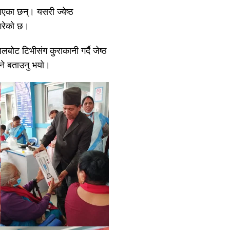
ाएका छन्। यसरी ज्येष्ठ
 गरेको छ।
ट टिभीसंग कुराकानी गर्दै जेष्ठ
िने बताउनु भयो।